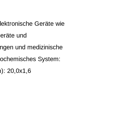
lektronische Geräte wie
geräte und
ungen und medizinische
rochemisches System:
): 20,0x1,6