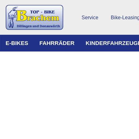
Service
Bike-Leasin
E-BIKES
FAHRRÄDER
KINDERFAHRZEUG