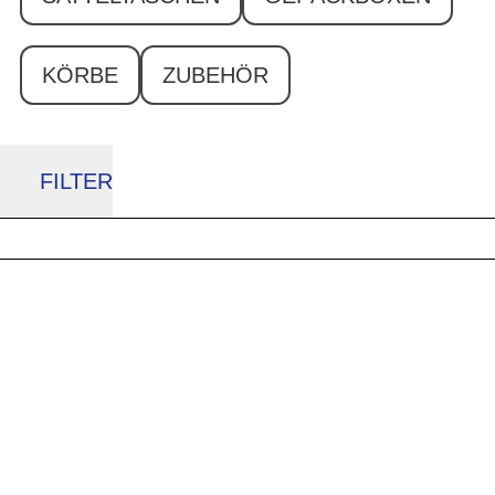
KÖRBE
ZUBEHÖR
FILTER