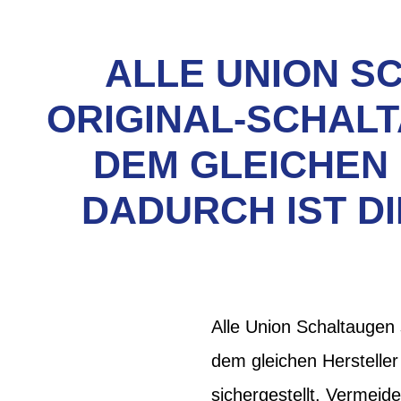
ALLE UNION S
ORIGINAL-SCHALT
DEM GLEICHEN
DADURCH IST D
Alle Union Schaltaugen 
dem gleichen Hersteller
sichergestellt. Vermeid