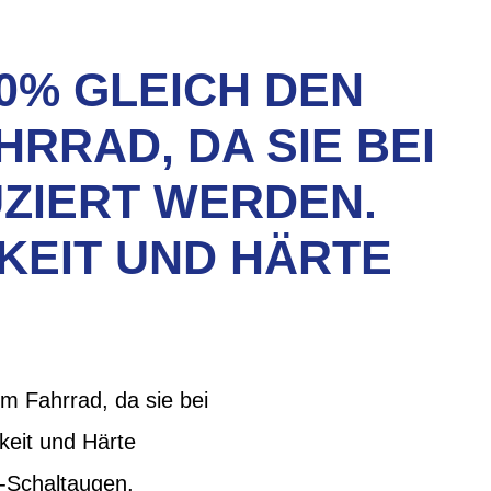
0% GLEICH DEN
RRAD, DA SIE BEI
ZIERT WERDEN.
KEIT UND HÄRTE
m Fahrrad, da sie bei
keit und Härte
s-Schaltaugen,