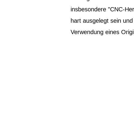
insbesondere ”CNC-Herg
hart ausgelegt sein un
Verwendung eines Origi