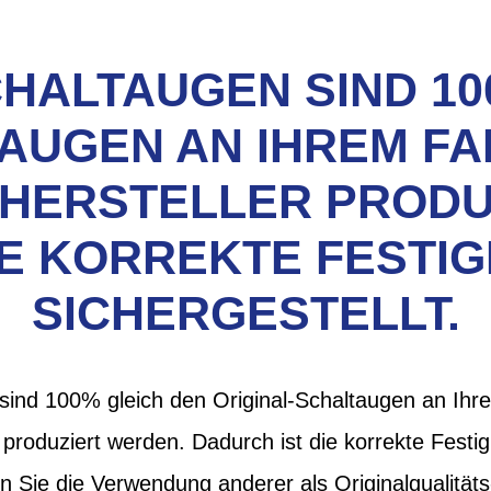
CHALTAUGEN SIND 10
AUGEN AN IHREM FAH
 HERSTELLER PRODU
IE KORREKTE FESTIG
SICHERGESTELLT.
sind 100% gleich den Original-Schaltaugen an Ihre
 produziert werden. Dadurch ist die korrekte Festig
en Sie die Verwendung anderer als Originalqualität