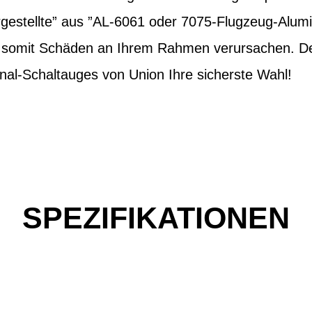
estellte” aus ”AL-6061 oder 7075-Flugzeug-Alum
d somit Schäden an Ihrem Rahmen verursachen. Des
nal-Schaltauges von Union Ihre sicherste Wahl!
SPEZIFIKATIONEN