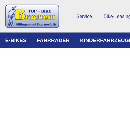
Service
Bike-Leasin
E-BIKES
FAHRRÄDER
KINDERFAHRZEUG