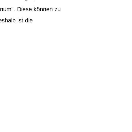
inum”. Diese können zu
halb ist die