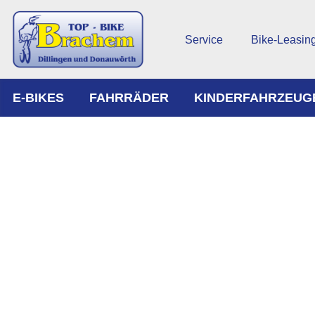
Service
Bike-Leasin
E-BIKES
FAHRRÄDER
KINDERFAHRZEUG