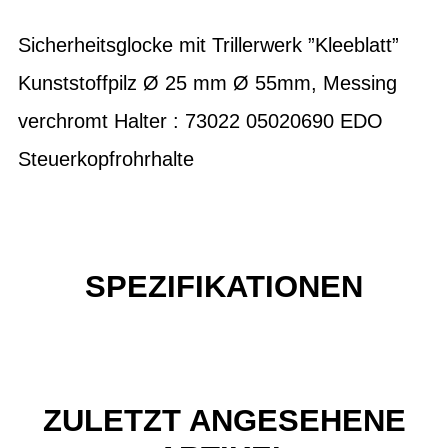
Sicherheitsglocke mit Trillerwerk ”Kleeblatt”
Kunststoffpilz Ø 25 mm Ø 55mm, Messing
verchromt Halter : 73022 05020690 EDO
Steuerkopfrohrhalte
SPEZIFIKATIONEN
ZULETZT ANGESEHENE