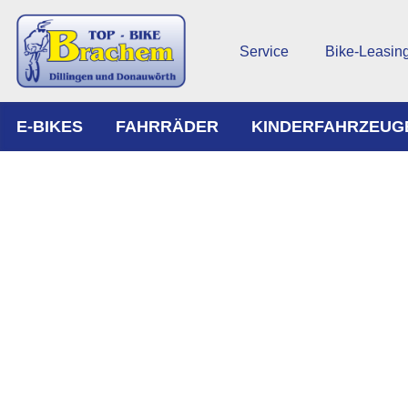
Service
Bike-Leasin
E-BIKES
FAHRRÄDER
KINDERFAHRZEUG