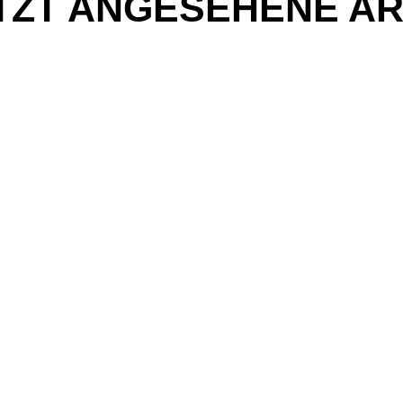
TZT ANGESEHENE AR