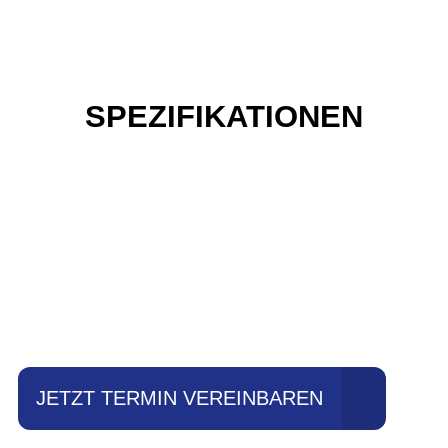
SPEZIFIKATIONEN
Einfach mal Probe
fahren?
JETZT TERMIN VEREINBAREN