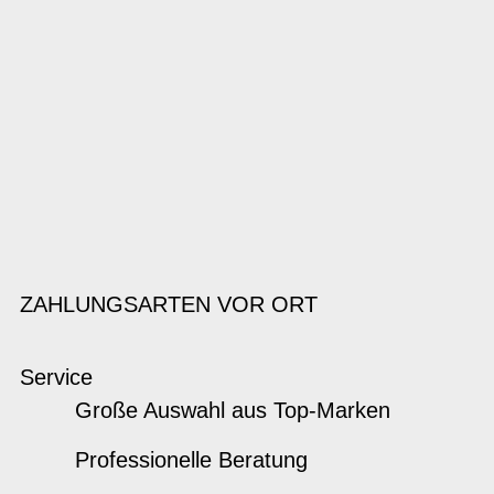
ZAHLUNGSARTEN VOR ORT
Service
Große Auswahl aus Top-Marken
Professionelle Beratung