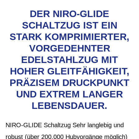
DER NIRO-GLIDE
SCHALTZUG IST EIN
STARK KOMPRIMIERTER,
VORGEDEHNTER
EDELSTAHLZUG MIT
HOHER GLEITFÄHIGKEIT,
PRÄZISEM DRUCKPUNKT
UND EXTREM LANGER
LEBENSDAUER.
NIRO-GLIDE Schaltzug Sehr langlebig und
robust (über 200.000 Hubvorgänge möglich)