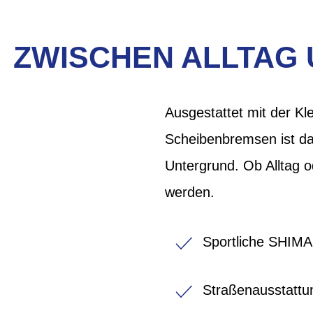
ZWISCHEN ALLTAG 
Ausgestattet mit der K
Scheibenbremsen ist das
Untergrund. Ob Alltag 
werden.
Sportliche SHIM
Straßenausstattu