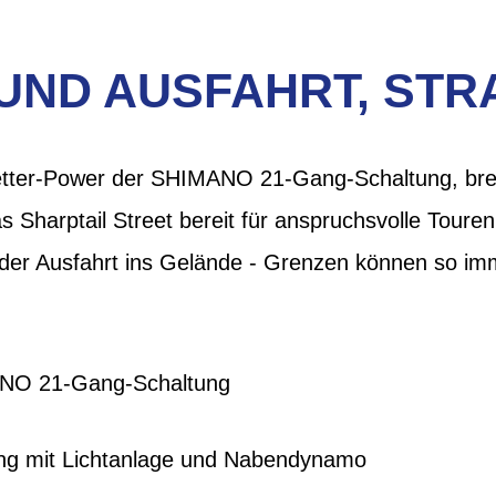
UND AUSFAHRT, ST
letter-Power der SHIMANO 21-Gang-Schaltung, breit
 Sharptail Street bereit für anspruchsvolle Tour
oder Ausfahrt ins Gelände - Grenzen können so imm
ANO 21-Gang-Schaltung
ng mit Lichtanlage und Nabendynamo