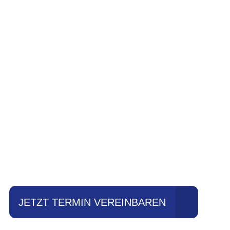
Einfach mal Pro
JETZT TERMIN VEREINBAREN