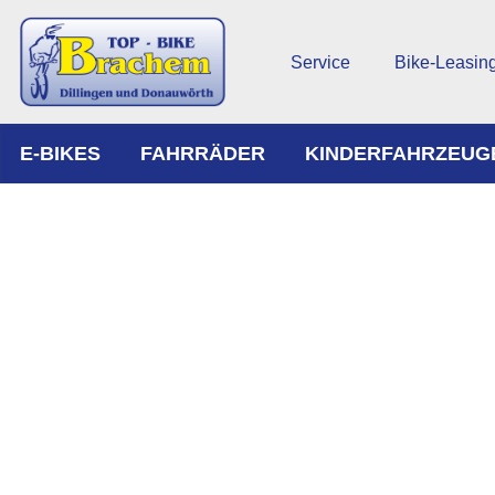
Service
Bike-Leasin
E-BIKES
FAHRRÄDER
KINDERFAHRZEUG