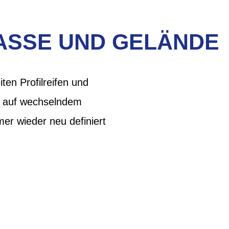
RASSE UND GELÄNDE
en Profilreifen und
en auf wechselndem
er wieder neu definiert