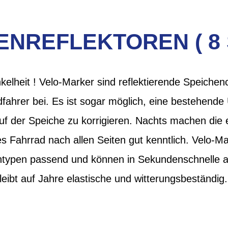
ENREFLEKTOREN ( 8 
kelheit ! Velo-Marker sind reflektierende Speichenc
fahrer bei. Es ist sogar möglich, eine bestehende
auf der Speiche zu korrigieren. Nachts machen die
s Fahrrad nach allen Seiten gut kenntlich. Velo-Mar
ntypen passend und können in Sekundenschnelle a
leibt auf Jahre elastische und witterungsbeständi