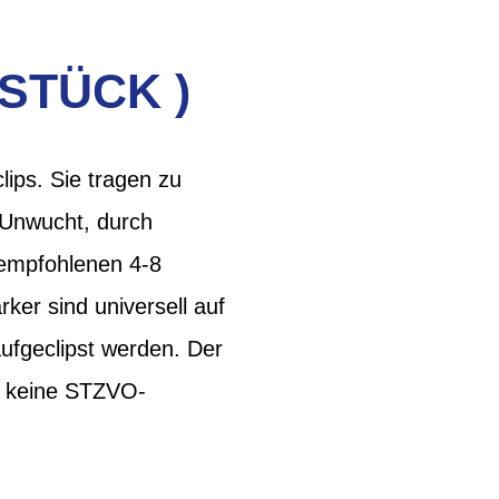
STÜCK )
lips. Sie tragen zu
 Unwucht, durch
 empfohlenen 4-8
ker sind universell auf
ufgeclipst werden. Der
g. keine STZVO-