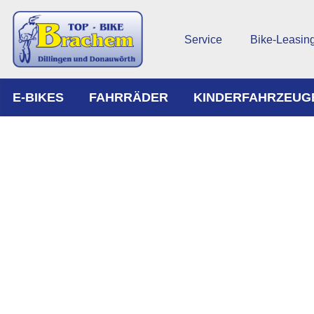
Service
Bike-Leasin
E-BIKES
FAHRRÄDER
KINDERFAHRZEUG